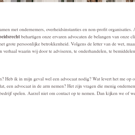
amen met ondernemers, overheidsinstanties en non-profit organisaties. 
beidsrecht
behartigen onze ervaren advocaten de belangen van onze cli
 met grote persoonlijke betrokkenheid. Volgens de letter van de wet, maa
n verhaal waarin wij door te adviseren, te onderhandelen, te bemiddelen
n? Heb ik in mijn geval wel een advocaat nodig? Wat levert het me op o
t dat, een advocaat in de arm nemen? Het zijn vragen die menig onderne
jn bedrijf spelen. Aarzel niet om contact op te nemen. Dan kijken we of w