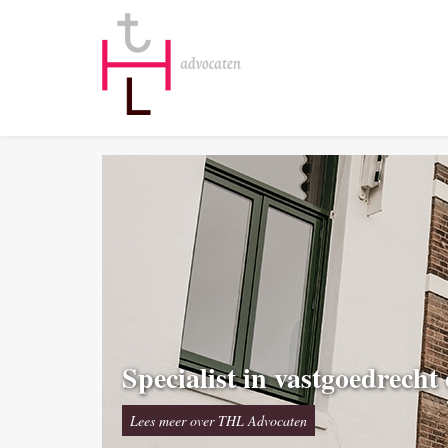
Specialist in vastgoedrecht
Lees meer over THL Advocaten