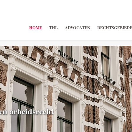
HOME
THL
ADVOCATEN
RECHTSGEBIED
 en arbeidsrecht