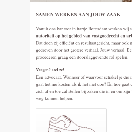
SAMEN WERKEN AAN JOUW ZAAK
Vanuit ons kantoor in hartje Rotterdam werken wij s
autoriteit op het gebied van vastgoedrecht en ar
Dat doen zij efficiënt en resultaatgericht, maar ook
gedreven door het grotere verhaal. Jouw verhaal. Ee
procederen graag een doorslaggevende rol spelen.
Vragen? stel ze!
Een advocaat. Wanneer of waarvoor schakel je die i
gaat het me kosten als ik het niet doe? En hoe gaa
zich af en toe zal stellen bij zaken die in en om zi
weg kunnen helpen.